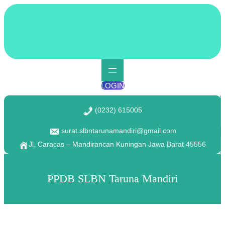
Lewati
ke
konten
LOGIN
(0232) 615005
surat.slbntarunamandiri@gmail.com
Jl. Caracas – Mandirancan Kuningan Jawa Barat 45556
PPDB SLBN Taruna Mandiri