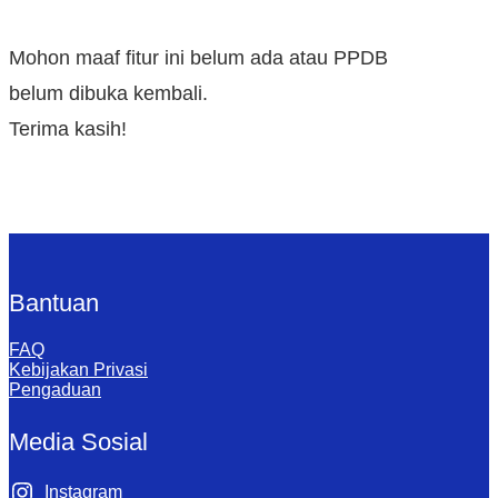
Mohon maaf fitur ini belum ada atau PPDB
belum dibuka kembali.
Terima kasih!
Bantuan
FAQ
Kebijakan Privasi
Pengaduan
Media Sosial
Instagram