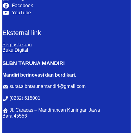
Facebook
YouTube
Eksternal link
Perpustakaan
Buku Digital
SLBN TARUNA MANDIRI
Mandiri berinovasi dan berdikari
.
surat.slbntarunamandiri@gmail.com
(0232) 615001
Jl. Caracas – Mandirancan Kuningan Jawa
Bara 45556