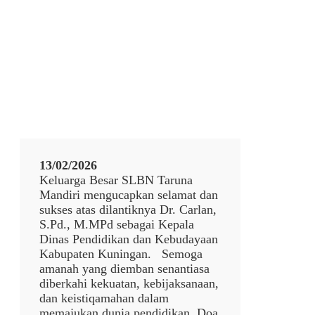
13/02/2026
Keluarga Besar SLBN Taruna
Mandiri mengucapkan selamat dan
sukses atas dilantiknya Dr. Carlan,
S.Pd., M.MPd sebagai Kepala
Dinas Pendidikan dan Kebudayaan
Kabupaten Kuningan. Semoga
amanah yang diemban senantiasa
diberkahi kekuatan, kebijaksanaan,
dan keistiqamahan dalam
memajukan dunia pendidikan. Doa