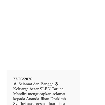
22/05/2026
🌟 Selamat dan Bangga 🌟
Keluarga besar SLBN Taruna
Mandiri mengucapkan selamat
kepada Ananda Jihan Dzakirah
Syafitri atas prestasi luar biasa