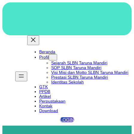
Lewati
ke
konten
Beranda
Profil
Sejarah SLBN Taruna Mandiri
SOP SLBN Taruna Mandiri
Visi Misi dan Motto SLBN Taruna Mandiri
Prestasi SLBN Taruna Mandiri
Identitas Sekolah
GTK
PPDB
Artikel
Perpustakaan
Kontak
Download
LOGIN