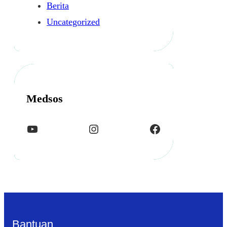
Berita
Uncategorized
Medsos
YouTube
Instagram
Facebook
Bantuan