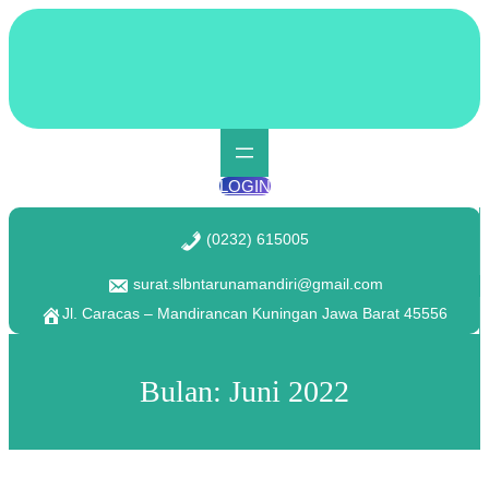
Lewati
ke
konten
LOGIN
(0232) 615005
surat.slbntarunamandiri@gmail.com
Jl. Caracas – Mandirancan Kuningan Jawa Barat 45556
Bulan:
Juni 2022