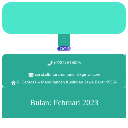
Lewati
ke
konten
LOGIN
(0232) 615005
surat.slbntarunamandiri@gmail.com
Jl. Caracas – Mandirancan Kuningan Jawa Barat 45556
Bulan:
Februari 2023