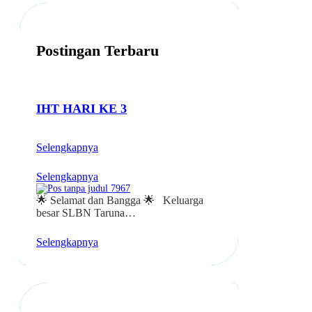
H
h
Postingan Terbaru
IHT HARI KE 3
Selengkapnya
Selengkapnya
🌟 Selamat dan Bangga 🌟 Keluarga
besar SLBN Taruna…
Selengkapnya