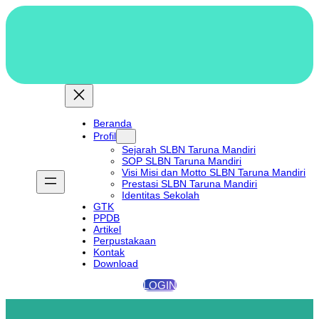
Lewati
ke
konten
Beranda
Profil
Sejarah SLBN Taruna Mandiri
SOP SLBN Taruna Mandiri
Visi Misi dan Motto SLBN Taruna Mandiri
Prestasi SLBN Taruna Mandiri
Identitas Sekolah
GTK
PPDB
Artikel
Perpustakaan
Kontak
Download
LOGIN