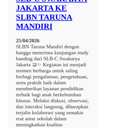
s
I
JAKARTA KE
w
R
a
SLBN TARUNA
J
U
E
MANDIRI
P
N
I
J
d
25/04/2026
A
i
SLBN Taruna Mandiri dengan
N
V
bangga menerima kunjungan study
G
o
banding dari SLB-C Swakarya
S
k
Jakarta 🤝✨ Kegiatan ini menjadi
D
a
momen berharga untuk saling
L
s
berbagi pengalaman, pengetahuan,
B
i
serta praktik baik dalam
D
P
memberikan layanan pendidikan
A
e
terbaik bagi anak berkebutuhan
N
r
khusus. Melalui diskusi, observasi,
S
b
dan interaksi langsung, diharapkan
M
e
terjalin kolaborasi yang semakin
P
n
erat antar sekolah dalam
L
g
meningkatkan kualitas
B
k