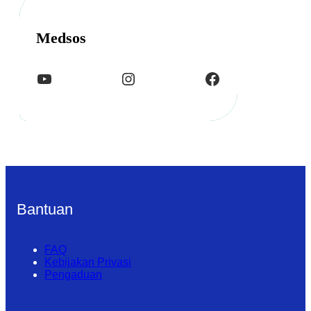
Medsos
YouTube
Instagram
Facebook
Bantuan
FAQ
Kebijakan Privasi
Pengaduan