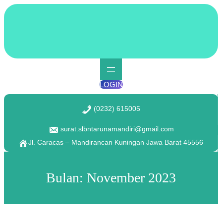
Lewati
ke
konten
LOGIN
(0232) 615005
surat.slbntarunamandiri@gmail.com
Jl. Caracas – Mandirancan Kuningan Jawa Barat 45556
Bulan:
November 2023