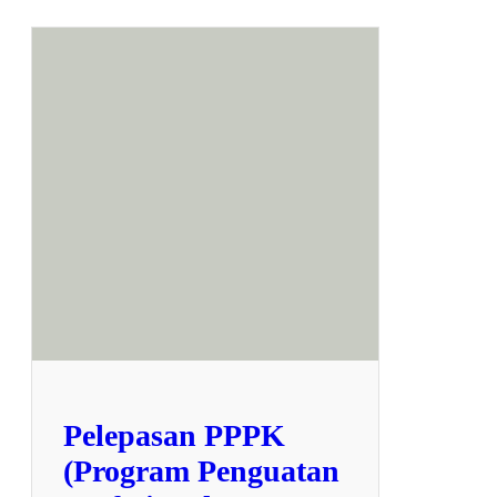
Pelepasan PPPK
(Program Penguatan