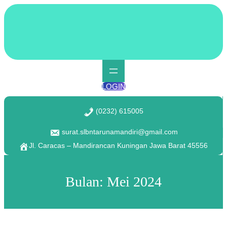
Lewati
ke
konten
LOGIN
(0232) 615005
surat.slbntarunamandiri@gmail.com
Jl. Caracas – Mandirancan Kuningan Jawa Barat 45556
Bulan:
Mei 2024