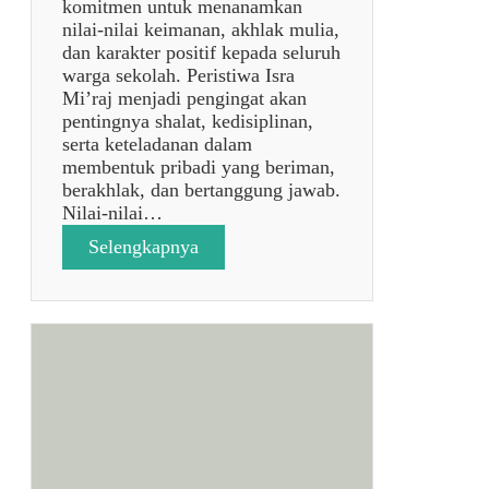
o
komitmen untuk menanamkan
A
n
nilai-nilai keimanan, akhlak mulia,
W
e
dan karakter positif kepada seluruh
1
s
warga sekolah. Peristiwa Isra
4
i
Mi’raj menjadi pengingat akan
5
a
pentingnya shalat, kedisiplinan,
7
d
serta keteladanan dalam
/
i
membentuk pribadi yang beriman,
2
S
berakhlak, dan bertanggung jawab.
0
L
Nilai-nilai…
2
B
:
Selengkapnya
6
N
S
M
T
e
S
a
l
l
r
a
b
u
m
n
n
a
T
a
t
a
M
M
r
a
e
u
n
m
n
d