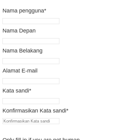
Nama pengguna
*
Nama Depan
Nama Belakang
Alamat E-mail
Kata sandi
*
Konfirmasikan Kata sandi
*
Only fill in if you are not human