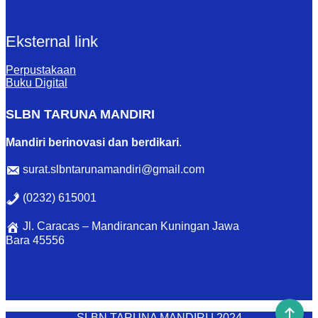
Eksternal link
Perpustakaan
Buku Digital
SLBN TARUNA MANDIRI
Mandiri berinovasi dan berdikari
.
surat.slbntarunamandiri@gmail.com
(0232) 615001
Jl. Caracas – Mandirancan Kuningan Jawa
Bara 45556
SLBN TARUNA MANDIRI | 2024