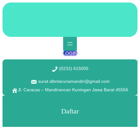
Lewati
ke
konten
LOGIN
(0232) 615005
surat.slbntarunamandiri@gmail.com
Jl. Caracas – Mandirancan Kuningan Jawa Barat 45556
Daftar