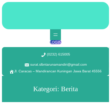
Lewati
ke
konten
LOGIN
(0232) 615005
surat.slbntarunamandiri@gmail.com
Jl. Caracas – Mandirancan Kuningan Jawa Barat 45556
Kategori:
Berita