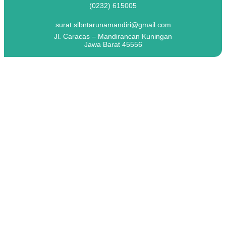
(0232) 615005
surat.slbntarunamandiri@gmail.com
Jl. Caracas – Mandirancan Kuningan
Jawa Barat 45556
Kategori:
Berita