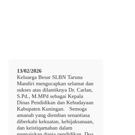
13/02/2026
Keluarga Besar SLBN Taruna
Mandiri mengucapkan selamat dan
sukses atas dilantiknya Dr. Carlan,
S.Pd., M.MPd sebagai Kepala
Dinas Pendidikan dan Kebudayaan
Kabupaten Kuningan. Semoga
amanah yang diemban senantiasa
diberkahi kekuatan, kebijaksanaan,
dan keistiqamahan dalam
memajukan dunia pendidikan. Doa