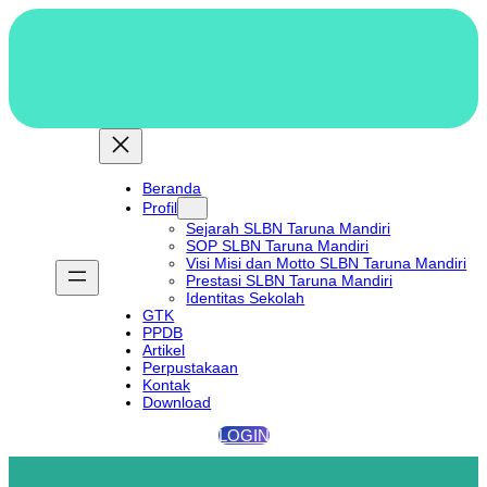
Lewati
ke
konten
Beranda
Profil
Sejarah SLBN Taruna Mandiri
SOP SLBN Taruna Mandiri
Visi Misi dan Motto SLBN Taruna Mandiri
Prestasi SLBN Taruna Mandiri
Identitas Sekolah
GTK
PPDB
Artikel
Perpustakaan
Kontak
Download
LOGIN