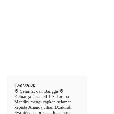
22/05/2026
🌟 Selamat dan Bangga 🌟
Keluarga besar SLBN Taruna
Mandiri mengucapkan selamat
kepada Ananda Jihan Dzakirah
Syafitri atas prestasi luar biasa