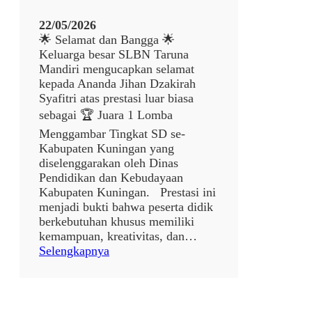
22/05/2026
🌟 Selamat dan Bangga 🌟
Keluarga besar SLBN Taruna
Mandiri mengucapkan selamat
kepada Ananda Jihan Dzakirah
Syafitri atas prestasi luar biasa
sebagai 🏆 Juara 1 Lomba
Menggambar Tingkat SD se-
Kabupaten Kuningan yang
diselenggarakan oleh Dinas
Pendidikan dan Kebudayaan
Kabupaten Kuningan. Prestasi ini
menjadi bukti bahwa peserta didik
berkebutuhan khusus memiliki
kemampuan, kreativitas, dan…
:
Selengkapnya
p
o
s
t