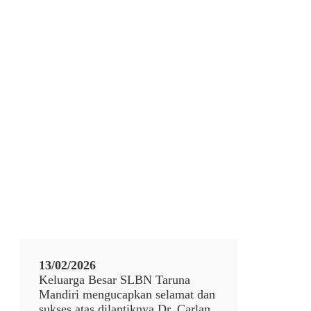
13/02/2026
Keluarga Besar SLBN Taruna
Mandiri mengucapkan selamat dan
sukses atas dilantiknya Dr. Carlan,