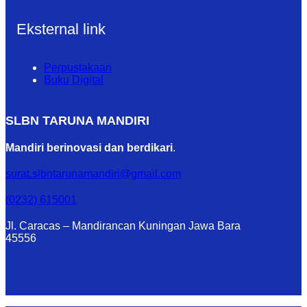
Eksternal link
Perpustakaan
Buku Digital
SLBN TARUNA MANDIRI
Mandiri berinovasi dan berdikari
.
surat.slbntarunamandiri@gmail.com
(0232) 615001
Jl. Caracas – Mandirancan Kuningan Jawa Bara
45556