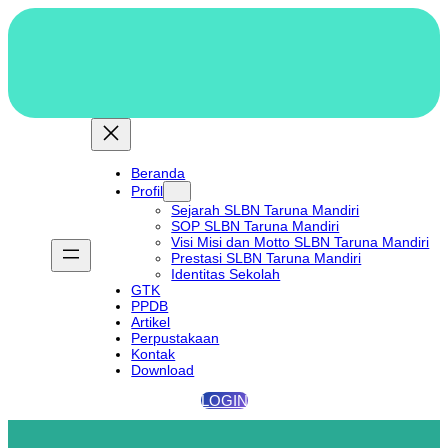
Lewati
ke
konten
Beranda
Profil
Sejarah SLBN Taruna Mandiri
SOP SLBN Taruna Mandiri
Visi Misi dan Motto SLBN Taruna Mandiri
Prestasi SLBN Taruna Mandiri
Identitas Sekolah
GTK
PPDB
Artikel
Perpustakaan
Kontak
Download
LOGIN