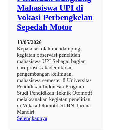
Mahasiswa UPI di
Vokasi Perbengkelan
Sepedah Motor
13/05/2026
Kepala sekolah mendampingi
kegiatan observasi penelitian
mahasiswa UPI Sebagai bagian
dari proses akademik dan
pengembangan keilmuan,
mahasiswa semester 8 Universitas
Pendidikan Indonesia Program
Studi Pendidikan Teknik Otomotif
melaksanakan kegiatan penelitian
di Vokasi Otomotif SLBN Taruna
Mandiri.
:
Selengkapnya
P
e