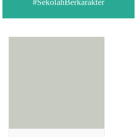
#SekolahBerkarakter