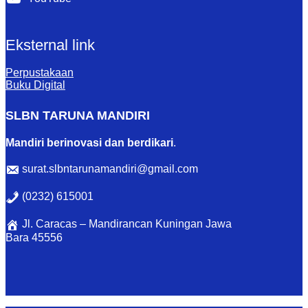
Eksternal link
Perpustakaan
Buku Digital
SLBN TARUNA MANDIRI
Mandiri berinovasi dan berdikari
.
surat.slbntarunamandiri@gmail.com
(0232) 615001
Jl. Caracas – Mandirancan Kuningan Jawa
Bara 45556