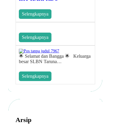
Selengkapnya
Selengkapnya
🌟 Selamat dan Bangga 🌟 Keluarga
besar SLBN Taruna…
Selengkapnya
Arsip