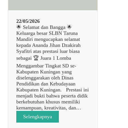
1
22/05/2026
🌟 Selamat dan Bangga 🌟
Keluarga besar SLBN Taruna
Mandiri mengucapkan selamat
kepada Ananda Jihan Dzakirah
Syafitri atas prestasi luar biasa
sebagai 🏆 Juara 1 Lomba
Menggambar Tingkat SD se-
Kabupaten Kuningan yang
diselenggarakan oleh Dinas
Pendidikan dan Kebudayaan
Kabupaten Kuningan. Prestasi ini
menjadi bukti bahwa peserta didik
berkebutuhan khusus memiliki
kemampuan, kreativitas, dan…
:
Selengkapnya
p