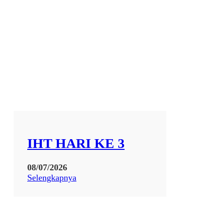
IHT HARI KE 3
08/07/2026
:
Selengkapnya
I
H
T