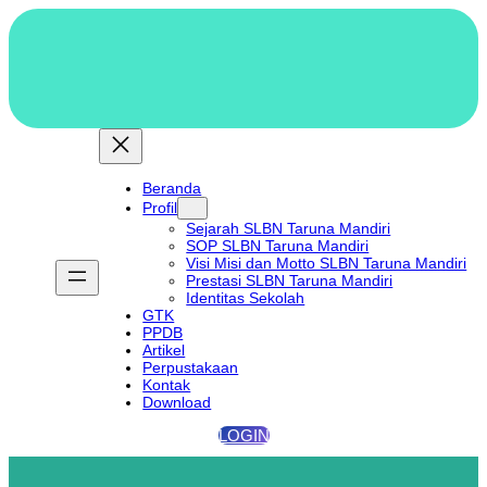
Lewati
ke
konten
Beranda
Profil
Sejarah SLBN Taruna Mandiri
SOP SLBN Taruna Mandiri
Visi Misi dan Motto SLBN Taruna Mandiri
Prestasi SLBN Taruna Mandiri
Identitas Sekolah
GTK
PPDB
Artikel
Perpustakaan
Kontak
Download
LOGIN