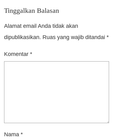
Tinggalkan Balasan
Alamat email Anda tidak akan
dipublikasikan.
Ruas yang wajib ditandai
*
Komentar
*
Nama
*