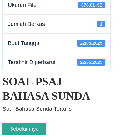
Ukuran File
676.81 KB
Jumlah Berkas
1
Buat Tanggal
22/05/2025
Terakhir Diperbarui
22/05/2025
SOAL PSAJ
BAHASA SUNDA
Soal Bahasa Sunda Tertulis
Sebelumnya