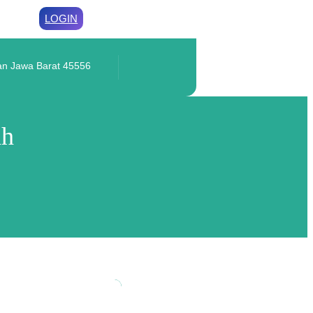
LOGIN
an Jawa Barat 45556
ah