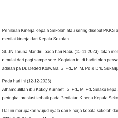
Penilaian Kinerja Kepala Sekolah atau sering disebut PKKS a
menilai kinerja dari Kepala Sekolah.
SLBN Taruna Mandiri, pada hari Rabu (15-11-2023), telah me
dimulai dari pagi sampe sore. Kegiatan ini di hadiri oleh per
adalah pa Dr. Deded Koswara, S. Pd., M. M. Pd & Drs. Sukarij
Pada hari ini (12-12-2023)
Alhamdulillah ibu Kokoy Kurnaeti, S. Pd., M. Pd. Selaku kep
peringkat prestasi terbaik pada Penilaian Kinerja Kepala Se
Hal ini merupakan wujud nyata dari kinerja kepala sekolah da