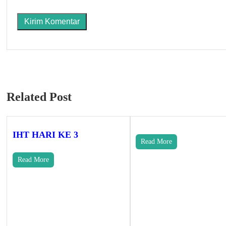
Related Post
IHT HARI KE 3
Read More
Read More