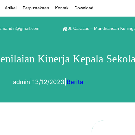
Artikel
Perpustakaan
Kontak
Download
namandiri@gmail.com
Jl. Caracas – Mandirancan Kuning
enilaian Kinerja Kepala Sekol
admin
|
13/12/2023
|
Berita