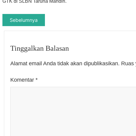
GTK di SLBN Taruna Mandiri.
Sebelumnya
Tinggalkan Balasan
Alamat email Anda tidak akan dipublikasikan.
Ruas 
Komentar
*