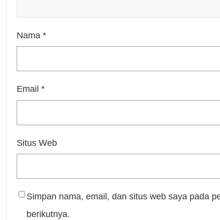
Nama
*
Email
*
Situs Web
Simpan nama, email, dan situs web saya pada p
berikutnya.