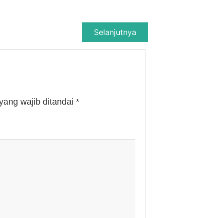
Selanjutnya
yang wajib ditandai
*