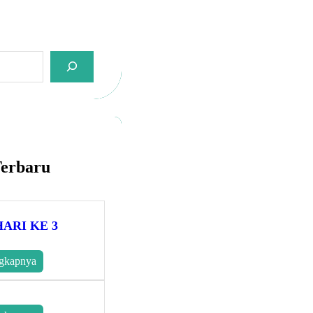
Terbaru
HARI KE 3
gkapnya