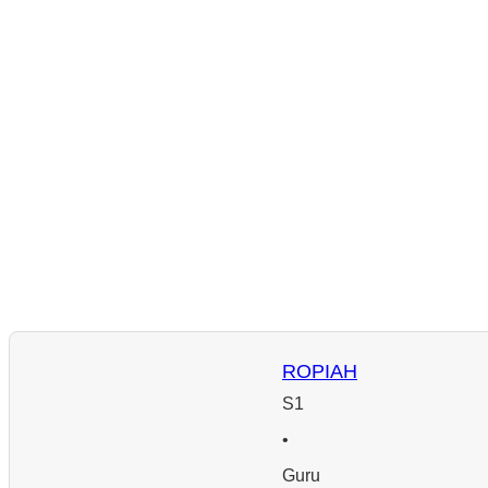
ROPIAH
S1
•
Guru