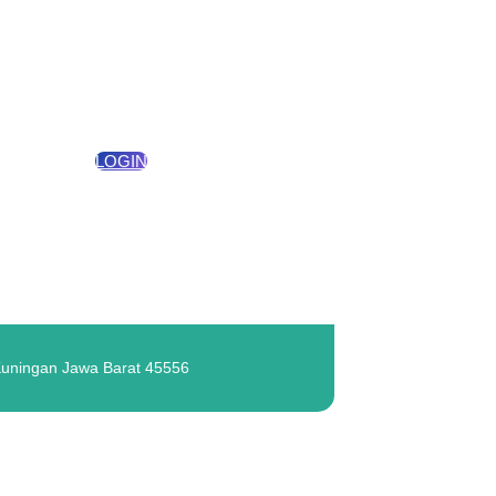
LOGIN
Kuningan Jawa Barat 45556