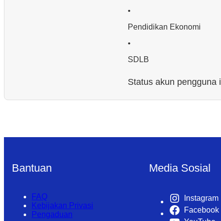
•
Pendidikan Ekonomi
•
SDLB
Status akun pengguna in
Bantuan
Media Sosial
FAQ
Instagram
Kebijakan Privasi
Facebook
Pengaduan