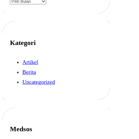
A
r
s
i
p
Kategori
Artikel
Berita
Uncategorized
Medsos