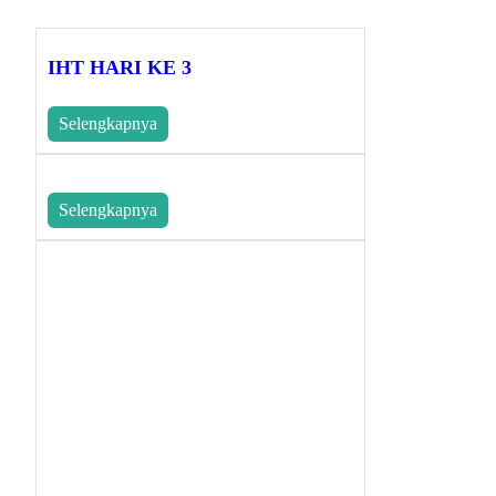
IHT HARI KE 3
Selengkapnya
Selengkapnya