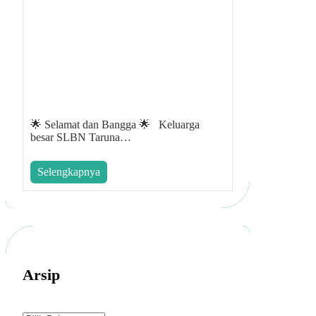
🌟 Selamat dan Bangga 🌟 Keluarga
besar SLBN Taruna…
Selengkapnya
Arsip