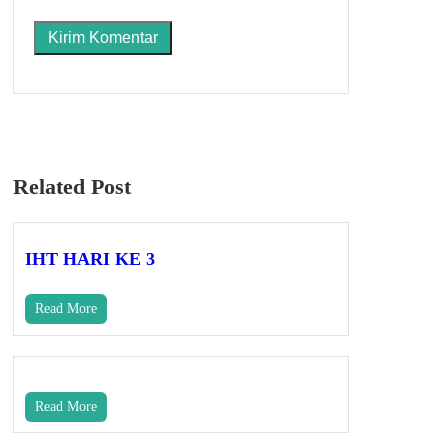
Related Post
IHT HARI KE 3
Read More
Read More