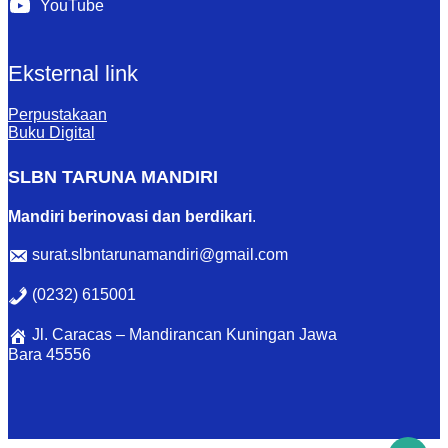
YouTube
Eksternal link
Perpustakaan
Buku Digital
SLBN TARUNA MANDIRI
Mandiri berinovasi dan berdikari
.
surat.slbntarunamandiri@gmail.com
(0232) 615001
Jl. Caracas – Mandirancan Kuningan Jawa
Bara 45556