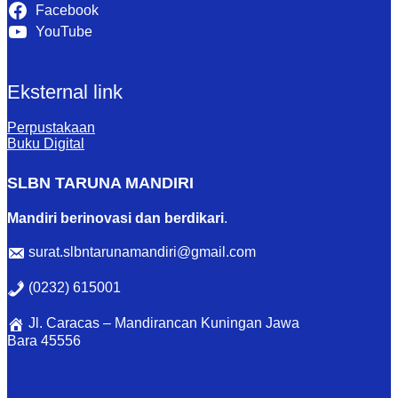
Facebook
YouTube
Eksternal link
Perpustakaan
Buku Digital
SLBN TARUNA MANDIRI
Mandiri berinovasi dan berdikari
.
surat.slbntarunamandiri@gmail.com
(0232) 615001
Jl. Caracas – Mandirancan Kuningan Jawa
Bara 45556