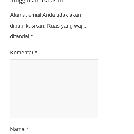
Tinggalkan Balasan
Alamat email Anda tidak akan
dipublikasikan.
Ruas yang wajib
ditandai
*
Komentar
*
Nama
*