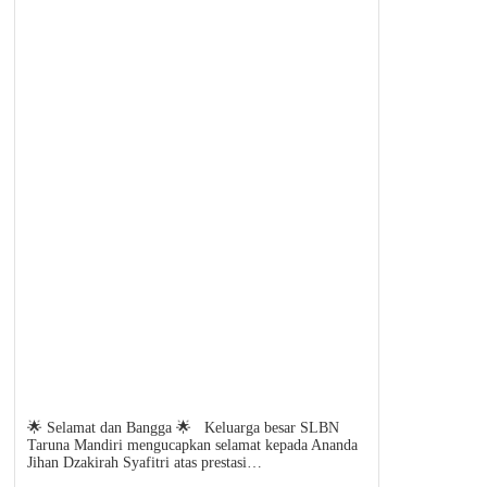
🌟 Selamat dan Bangga 🌟 Keluarga besar SLBN
Taruna Mandiri mengucapkan selamat kepada Ananda
Jihan Dzakirah Syafitri atas prestasi…