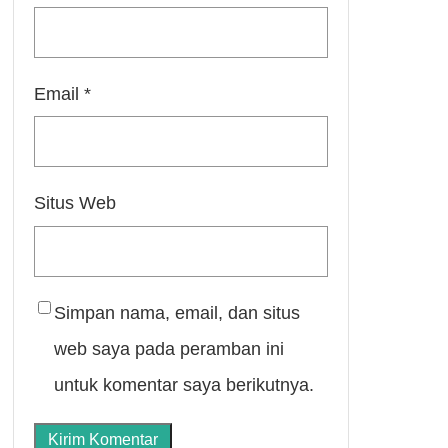
Email
*
Situs Web
Simpan nama, email, dan situs
web saya pada peramban ini
untuk komentar saya berikutnya.